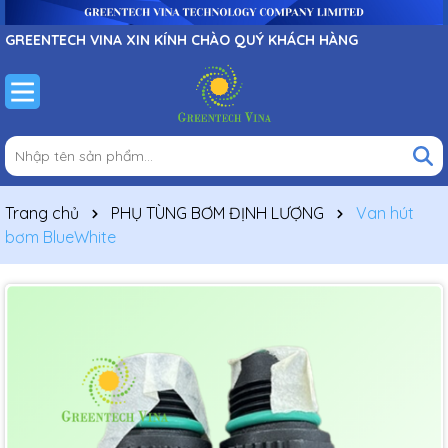
GREENTECH VINA XIN KÍNH CHÀO QUÝ KHÁCH HÀNG
Trang chủ
PHỤ TÙNG BƠM ĐỊNH LƯỢNG
Van hút
bơm BlueWhite