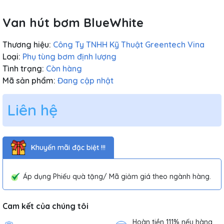
Van hút bơm BlueWhite
Thương hiệu:
Công Ty TNHH Kỹ Thuật Greentech Vina
Loại:
Phụ tùng bơm định lượng
Tình trạng:
Còn hàng
Mã sản phẩm:
Đang cập nhật
Liên hệ
Khuyến mãi đặc biệt !!!
Áp dụng Phiếu quà tặng/ Mã giảm giá theo ngành hàng.
Cam kết của chúng tôi
Hoàn tiền 111% nếu hàng