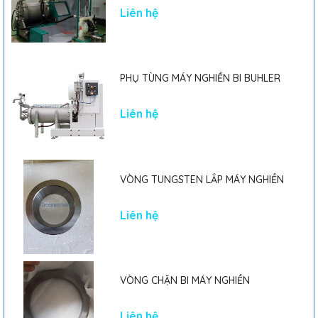
Liên hệ
PHỤ TÙNG MÁY NGHIỀN BI BUHLER
Liên hệ
VÒNG TUNGSTEN LẮP MÁY NGHIỀN
Liên hệ
VÒNG CHẶN BI MÁY NGHIỀN
Liên hệ