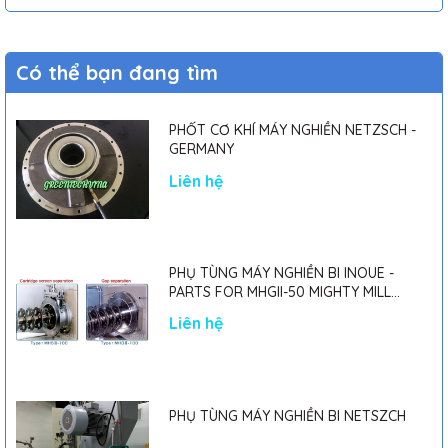
Có thể bạn đang tìm
PHỐT CƠ KHÍ MÁY NGHIỀN NETZSCH -
GERMANY
Liên hệ
PHỤ TÙNG MÁY NGHIỀN BI INOUE -
PARTS FOR MHGII-50 MIGHTY MILL
MARK II
Liên hệ
PHỤ TÙNG MÁY NGHIỀN BI NETSZCH