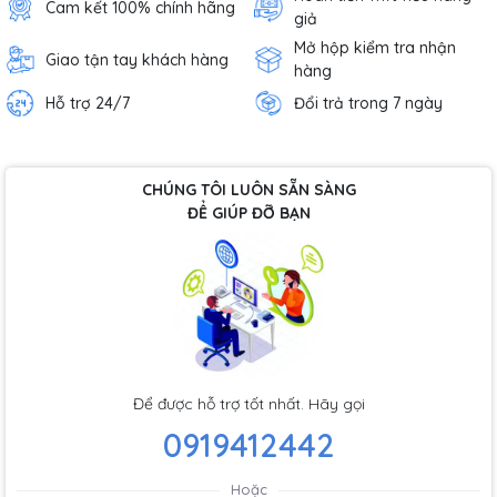
Cam kết 100% chính hãng
giả
Mở hộp kiểm tra nhận
Giao tận tay khách hàng
hàng
Hỗ trợ 24/7
Đổi trả trong 7 ngày
CHÚNG TÔI LUÔN SẴN SÀNG
ĐỂ GIÚP ĐỠ BẠN
Để được hỗ trợ tốt nhất. Hãy gọi
0919412442
Hoặc