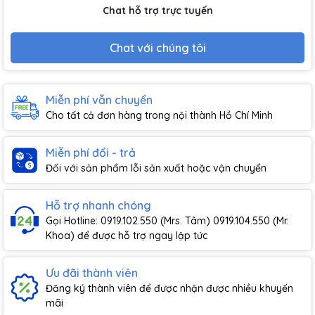
Chat hỗ trợ trực tuyến
Chat với chúng tôi
Miễn phí vẫn chuyển
Cho tất cả đơn hàng trong nội thành Hồ Chí Minh
Miễn phí đổi - trả
Đối với sản phẩm lỗi sản xuất hoặc vận chuyển
Hỗ trợ nhanh chóng
Gọi Hotline: 0919.102.550 (Mrs. Tâm) 0919.104.550 (Mr.
Khoa) để được hỗ trợ ngay lập tức
Ưu đãi thành viên
Đăng ký thành viên để được nhận được nhiều khuyến
mãi