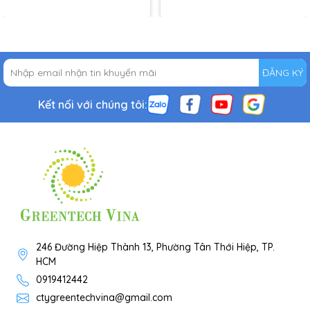
ĐĂNG KÝ
Kết nối với chúng tôi:
246 Đường Hiệp Thành 13, Phường Tân Thới Hiệp, TP.
HCM
0919412442
ctygreentechvina@gmail.com