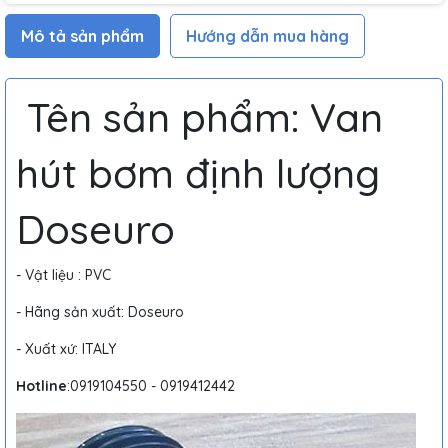
Mô tả sản phẩm
Hướng dẫn mua hàng
Tên sản phẩm: Van
hút bơm định lượng
Doseuro
- Vật liệu : PVC
- Hãng sản xuất: Doseuro
- Xuất xứ: ITALY
Hotline
:0919104550 - 0919412442