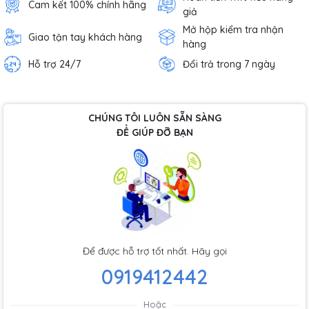
Cam kết 100% chính hãng
giả
Mở hộp kiểm tra nhận
Giao tận tay khách hàng
hàng
Hỗ trợ 24/7
Đổi trả trong 7 ngày
CHÚNG TÔI LUÔN SẴN SÀNG
ĐỂ GIÚP ĐỠ BẠN
Để được hỗ trợ tốt nhất. Hãy gọi
0919412442
Hoặc