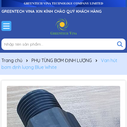
GREENTECH VINA XIN KÍNH CHÀO QUÝ KHÁCH HÀNG
Trang chủ
PHỤ TÙNG BƠM ĐỊNH LƯỢNG
Van hút
bơm định lượng Blue White