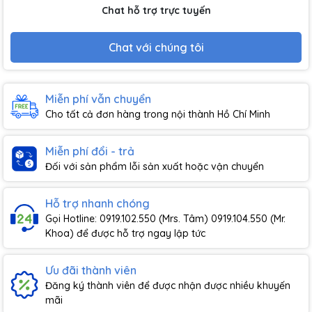
Chat hỗ trợ trực tuyến
Chat với chúng tôi
Miễn phí vẫn chuyển
Cho tất cả đơn hàng trong nội thành Hồ Chí Minh
Miễn phí đổi - trả
Đối với sản phẩm lỗi sản xuất hoặc vận chuyển
Hỗ trợ nhanh chóng
Gọi Hotline: 0919.102.550 (Mrs. Tâm) 0919.104.550 (Mr.
Khoa) để được hỗ trợ ngay lập tức
Ưu đãi thành viên
Đăng ký thành viên để được nhận được nhiều khuyến
mãi