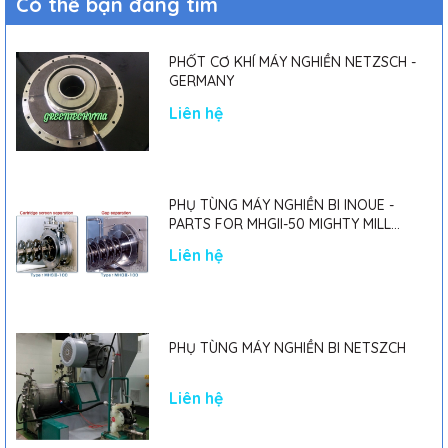
Có thể bạn đang tìm
PHỐT CƠ KHÍ MÁY NGHIỀN NETZSCH -
GERMANY
Liên hệ
PHỤ TÙNG MÁY NGHIỀN BI INOUE -
PARTS FOR MHGII-50 MIGHTY MILL
MARK II
Liên hệ
PHỤ TÙNG MÁY NGHIỀN BI NETSZCH
Liên hệ