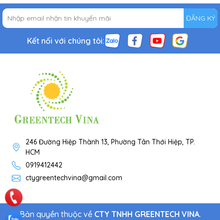
ĐĂNG KÝ
Kết nối với chúng tôi:
246 Đường Hiệp Thành 13, Phường Tân Thới Hiệp, TP.
HCM
0919412442
ctygreentechvina@gmail.com
Bản quyền thuộc về
CTY TNHH GREENTECH VINA
.