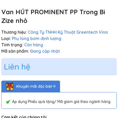
Van HÚT PROMINENT PP Trong Bi
Zize nhỏ
Thương hiệu:
Công Ty TNHH Kỹ Thuật Greentech Vina
Loại:
Phụ tùng bơm định lượng
Tình trạng:
Còn hàng
Mã sản phẩm:
Đang cập nhật
Liên hệ
Khuyến mãi đặc biệt !!!
Áp dụng Phiếu quà tặng/ Mã giảm giá theo ngành hàng.
Cam kết của chúng tôi