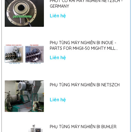
PHỐT CƠ KHÍ MÁY NGHIỀN NETZSCH -
GERMANY
Liên hệ
PHỤ TÙNG MÁY NGHIỀN BI INOUE -
PARTS FOR MHGII-50 MIGHTY MILL
MARK II
Liên hệ
PHỤ TÙNG MÁY NGHIỀN BI NETSZCH
Liên hệ
PHỤ TÙNG MÁY NGHIỀN BI BUHLER