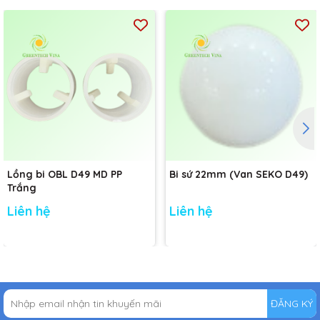
Lồng bi OBL D49 MD PP
Bi sứ 22mm (Van SEKO D49)
Trắng
Liên hệ
Liên hệ
ĐĂNG KÝ