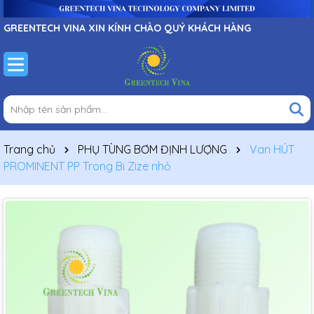
GREENTECH VINA XIN KÍNH CHÀO QUÝ KHÁCH HÀNG
Trang chủ
PHỤ TÙNG BƠM ĐỊNH LƯỢNG
Van HÚT
PROMINENT PP Trong Bi Zize nhỏ