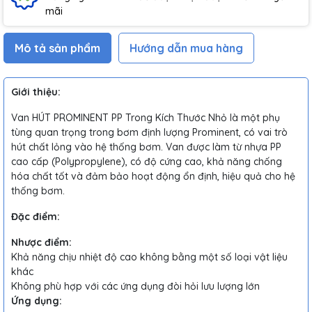
mãi
Mô tả sản phẩm
Hướng dẫn mua hàng
Giới thiệu:
Van HÚT PROMINENT PP Trong Kích Thước Nhỏ là một phụ
tùng quan trọng trong bơm định lượng Prominent, có vai trò
hút chất lỏng vào hệ thống bơm. Van được làm từ nhựa PP
cao cấp (Polypropylene), có độ cứng cao, khả năng chống
hóa chất tốt và đảm bảo hoạt động ổn định, hiệu quả cho hệ
thống bơm.
Đặc điểm:
Nhược điểm:
Khả năng chịu nhiệt độ cao không bằng một số loại vật liệu
khác
Không phù hợp với các ứng dụng đòi hỏi lưu lượng lớn
Ứng dụng: