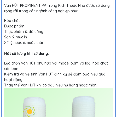
Van HÚT PROMINENT PP Trong Kích Thước Nhỏ được sử dụng
rộng rãi trong các ngành công nghiệp như:
Hóa chất
Dược phẩm
Thực phẩm & đồ uống
Sơn & mực in
Xử lý nước & nước thải
...
Một số lưu ý khi sử dụng:
Lựa chọn Van HÚT phù hợp với model bơm và loại hóa chất
cần bơm.
Kiểm tra và vệ sinh Van HÚT định kỳ để đảm bảo hiệu quả
hoạt động.
Thay thế Van HÚT khi có dấu hiệu hư hỏng hoặc mòn.