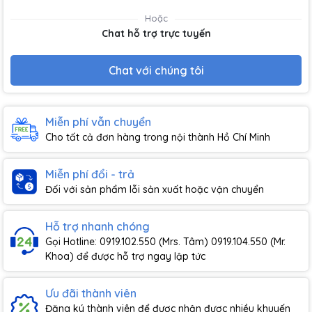
Hoặc
Chat hỗ trợ trực tuyến
Chat với chúng tôi
Miễn phí vẫn chuyển
Cho tất cả đơn hàng trong nội thành Hồ Chí Minh
Miễn phí đổi - trả
Đối với sản phẩm lỗi sản xuất hoặc vận chuyển
Hỗ trợ nhanh chóng
Gọi Hotline: 0919.102.550 (Mrs. Tâm) 0919.104.550 (Mr.
Khoa) để được hỗ trợ ngay lập tức
Ưu đãi thành viên
Đăng ký thành viên để được nhận được nhiều khuyến