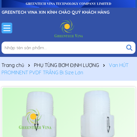
GREENTECH VINA XIN KÍNH CHÀO QUÝ KHÁCH HÀNG
Trang chủ
PHỤ TÙNG BƠM ĐỊNH LƯỢNG
Van HÚT
PROMINENT PVDF TRẮNG Bi Size Lớn