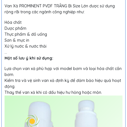
Van Xả PROMINENT PVDF TRẮNG Bi Size Lớn được sử dụng
rộng rãi trong các ngành công nghiệp như:
Hóa chất
Dược phẩm
Thực phẩm & đồ uống
Sơn & mực in
Xử lý nước & nước thải
...
Một số lưu ý khi sử dụng:
Lựa chọn van xả phù hợp với model bơm và loại hóa chất cần
bơm.
Kiểm tra và vệ sinh van xả định kỳ để đảm bảo hiệu quả hoạt
động.
Thay thế van xả khi có dấu hiệu hư hỏng hoặc mòn.