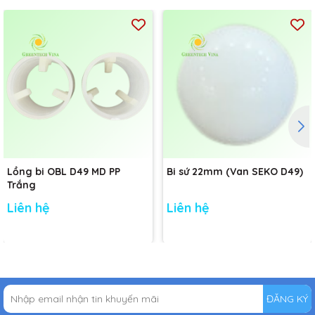
Lồng bi OBL D49 MD PP
Bi sứ 22mm (Van SEKO D49)
Trắng
Liên hệ
Liên hệ
ĐĂNG KÝ