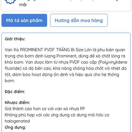
mãi
Mô tả sản phẩm
Hướng dẫn mua hàng
Giới thiệu:
Van Xả PROMINENT PVDF TRẮNG Bi Size Lớn là phụ kiện quan
trọng cho bơm định lượng Prominent, dùng để xả chất lỏng ra
khỏi bơm. Van được làm từ nhựa PVDF cao cấp (Polyvinylidene
fluoride) có độ bền cao, khả năng chống hóa chất và nhiệt độ
tốt, đảm bảo hoạt động ổn định và hiệu quả cho hệ thống
bơm.
Đặc điểm:
Nhược điểm:
Giá thành cao hơn so với van xả nhựa PP
Không phù hợp với các ứng dụng có dung môi hữu cơ
halogenated
Ứng dụng: