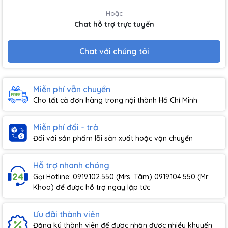
Hoặc
Chat hỗ trợ trực tuyến
Chat với chúng tôi
Miễn phí vẫn chuyển
Cho tất cả đơn hàng trong nội thành Hồ Chí Minh
Miễn phí đổi - trả
Đối với sản phẩm lỗi sản xuất hoặc vận chuyển
Hỗ trợ nhanh chóng
Gọi Hotline: 0919.102.550 (Mrs. Tâm) 0919.104.550 (Mr.
Khoa) để được hỗ trợ ngay lập tức
Ưu đãi thành viên
Đăng ký thành viên để được nhận được nhiều khuyến