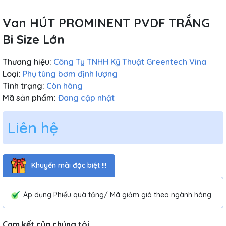
Van HÚT PROMINENT PVDF TRẮNG
Bi Size Lớn
Thương hiệu:
Công Ty TNHH Kỹ Thuật Greentech Vina
Loại:
Phụ tùng bơm định lượng
Tình trạng:
Còn hàng
Mã sản phẩm:
Đang cập nhật
Liên hệ
Khuyến mãi đặc biệt !!!
Áp dụng Phiếu quà tặng/ Mã giảm giá theo ngành hàng.
Cam kết của chúng tôi