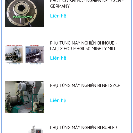
PHỐT CƠ KHÍ MÁY NGHIỀN NETZSCH -
GERMANY
Liên hệ
PHỤ TÙNG MÁY NGHIỀN BI INOUE -
PARTS FOR MHGII-50 MIGHTY MILL
MARK II
Liên hệ
PHỤ TÙNG MÁY NGHIỀN BI NETSZCH
Liên hệ
PHỤ TÙNG MÁY NGHIỀN BI BUHLER