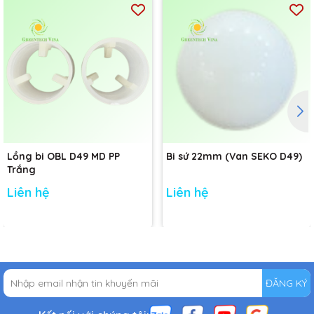
Lồng bi OBL D49 MD PP
Bi sứ 22mm (Van SEKO D49)
Trắng
Liên hệ
Liên hệ
ĐĂNG KÝ