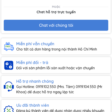
Hoặc
Chat hỗ trợ trực tuyến
Chat với chúng tôi
Miễn phí vẫn chuyển
Cho tất cả đơn hàng trong nội thành Hồ Chí Minh
Miễn phí đổi - trả
Đối với sản phẩm lỗi sản xuất hoặc vận chuyển
Hỗ trợ nhanh chóng
Gọi Hotline: 0919.102.550 (Mrs. Tâm) 0919.104.550 (Mr.
Khoa) để được hỗ trợ ngay lập tức
Ưu đãi thành viên
Đăng ký thành viên để được nhận được nhiều khuyến