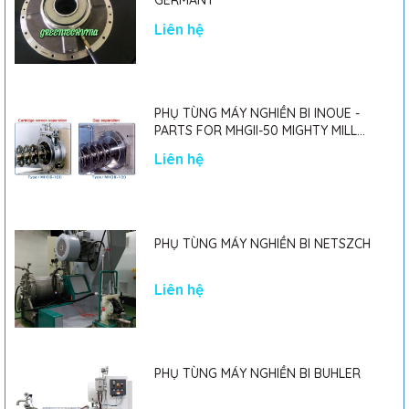
GERMANY
Liên hệ
PHỤ TÙNG MÁY NGHIỀN BI INOUE -
PARTS FOR MHGII-50 MIGHTY MILL
MARK II
Liên hệ
PHỤ TÙNG MÁY NGHIỀN BI NETSZCH
Liên hệ
PHỤ TÙNG MÁY NGHIỀN BI BUHLER