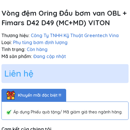
Vòng đệm Oring Đầu bơm van OBL +
Fimars D42 D49 (MC+MD) VITON
Thương hiệu:
Công Ty TNHH Kỹ Thuật Greentech Vina
Loại:
Phụ tùng bơm định lượng
Tình trạng:
Còn hàng
Mã sản phẩm:
Đang cập nhật
Liên hệ
Khuyến mãi đặc biệt !!!
Áp dụng Phiếu quà tặng/ Mã giảm giá theo ngành hàng.
Cam kết của chúng tôi