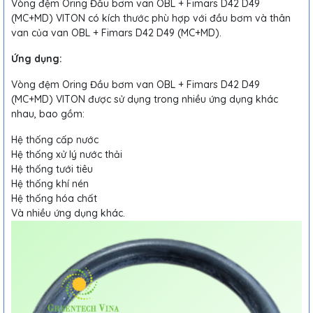
Vòng đệm Oring Đầu bơm van OBL + Fimars D42 D49
(MC+MD) VITON có kích thước phù hợp với đầu bơm và thân
van của van OBL + Fimars D42 D49 (MC+MD).
Ứng dụng:
Vòng đệm Oring Đầu bơm van OBL + Fimars D42 D49
(MC+MD) VITON được sử dụng trong nhiều ứng dụng khác
nhau, bao gồm:
Hệ thống cấp nước
Hệ thống xử lý nước thải
Hệ thống tưới tiêu
Hệ thống khí nén
Hệ thống hóa chất
Và nhiều ứng dụng khác.