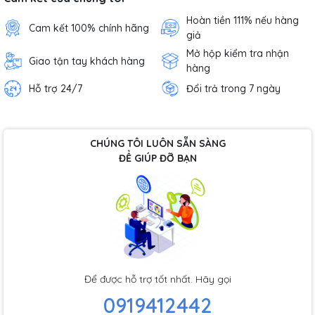
Hoàn tiền 111% nếu hàng
Cam kết 100% chính hãng
giả
Mở hộp kiểm tra nhận
Giao tận tay khách hàng
hàng
Hỗ trợ 24/7
Đổi trả trong 7 ngày
CHÚNG TÔI LUÔN SẴN SÀNG
ĐỂ GIÚP ĐỠ BẠN
Để được hỗ trợ tốt nhất. Hãy gọi
0919412442