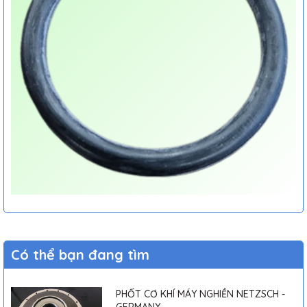
Có thể bạn đang tìm
PHỐT CƠ KHÍ MÁY NGHIỀN NETZSCH -