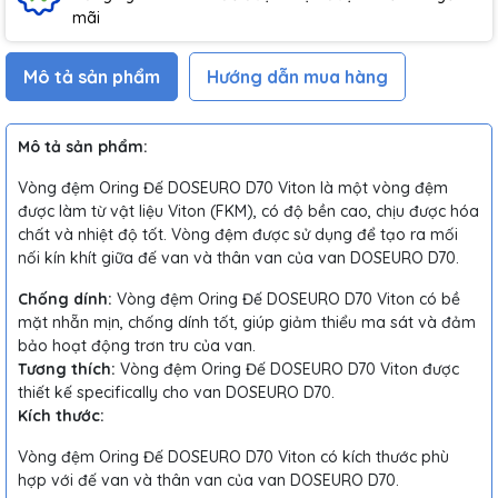
mãi
Mô tả sản phẩm
Hướng dẫn mua hàng
Mô tả sản phẩm:
Vòng đệm Oring Đế DOSEURO D70 Viton là một vòng đệm
được làm từ vật liệu Viton (FKM), có độ bền cao, chịu được hóa
chất và nhiệt độ tốt. Vòng đệm được sử dụng để tạo ra mối
nối kín khít giữa đế van và thân van của van DOSEURO D70.
Chống dính:
Vòng đệm Oring Đế DOSEURO D70 Viton có bề
mặt nhẵn mịn, chống dính tốt, giúp giảm thiểu ma sát và đảm
bảo hoạt động trơn tru của van.
Tương thích:
Vòng đệm Oring Đế DOSEURO D70 Viton được
thiết kế specifically cho van DOSEURO D70.
Kích thước:
Vòng đệm Oring Đế DOSEURO D70 Viton có kích thước phù
hợp với đế van và thân van của van DOSEURO D70.