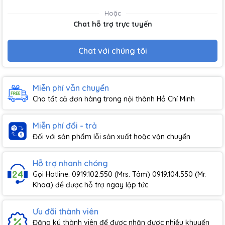
Hoặc
Chat hỗ trợ trực tuyến
Chat với chúng tôi
Miễn phí vẫn chuyển
Cho tất cả đơn hàng trong nội thành Hồ Chí Minh
Miễn phí đổi - trả
Đối với sản phẩm lỗi sản xuất hoặc vận chuyển
Hỗ trợ nhanh chóng
Gọi Hotline: 0919.102.550 (Mrs. Tâm) 0919.104.550 (Mr.
Khoa) để được hỗ trợ ngay lập tức
Ưu đãi thành viên
Đăng ký thành viên để được nhận được nhiều khuyến