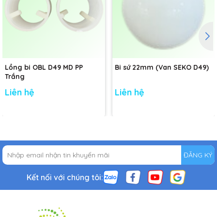
Lồng bi OBL D49 MD PP
Bi sứ 22mm (Van SEKO D49)
Trắng
Liên hệ
Liên hệ
ĐĂNG KÝ
Kết nối với chúng tôi: