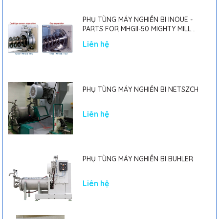
PHỤ TÙNG MÁY NGHIỀN BI INOUE -
PARTS FOR MHGII-50 MIGHTY MILL
MARK II
Liên hệ
PHỤ TÙNG MÁY NGHIỀN BI NETSZCH
Liên hệ
PHỤ TÙNG MÁY NGHIỀN BI BUHLER
Liên hệ