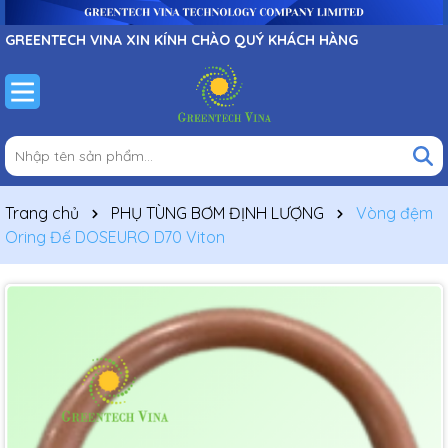
GREENTECH VINA XIN KÍNH CHÀO QUÝ KHÁCH HÀNG
Trang chủ
PHỤ TÙNG BƠM ĐỊNH LƯỢNG
Vòng đệm
Oring Đế DOSEURO D70 Viton