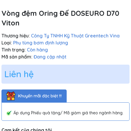
Vòng đệm Oring Đế DOSEURO D70
Viton
Thương hiệu:
Công Ty TNHH Kỹ Thuật Greentech Vina
Loại:
Phụ tùng bơm định lượng
Tình trạng:
Còn hàng
Mã sản phẩm:
Đang cập nhật
Liên hệ
Khuyến mãi đặc biệt !!!
Áp dụng Phiếu quà tặng/ Mã giảm giá theo ngành hàng.
Cam kết của chúng tôi