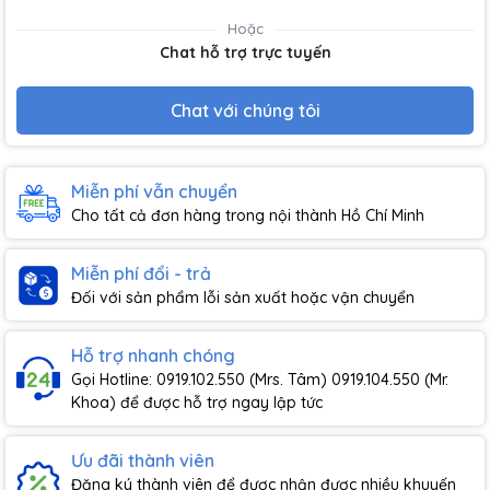
Hoặc
Chat hỗ trợ trực tuyến
Chat với chúng tôi
Miễn phí vẫn chuyển
Cho tất cả đơn hàng trong nội thành Hồ Chí Minh
Miễn phí đổi - trả
Đối với sản phẩm lỗi sản xuất hoặc vận chuyển
Hỗ trợ nhanh chóng
Gọi Hotline: 0919.102.550 (Mrs. Tâm) 0919.104.550 (Mr.
Khoa) để được hỗ trợ ngay lập tức
Ưu đãi thành viên
Đăng ký thành viên để được nhận được nhiều khuyến