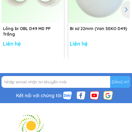
Lồng bi OBL D49 MD PP
Bi sứ 22mm (Van SEKO D49)
Trắng
Liên hệ
Liên hệ
ĐĂNG KÝ
Kết nối với chúng tôi: