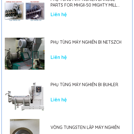
PARTS FOR MHGII-50 MIGHTY MILL
MARK II
Liên hệ
PHỤ TÙNG MÁY NGHIỀN BI NETSZCH
Liên hệ
PHỤ TÙNG MÁY NGHIỀN BI BUHLER
Liên hệ
VÒNG TUNGSTEN LẮP MÁY NGHIỀN