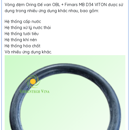
Vòng đệm Oring Đế van OBL + Fimars MB D34 VITON được sử
dụng trong nhiều ứng dụng khác nhau, bao gồm:
Hệ thống cấp nước
Hệ thống xử lý nước thải
Hệ thống tưới tiêu
Hệ thống khí nén
Hệ thống hóa chất
Và nhiều ứng dụng khác.