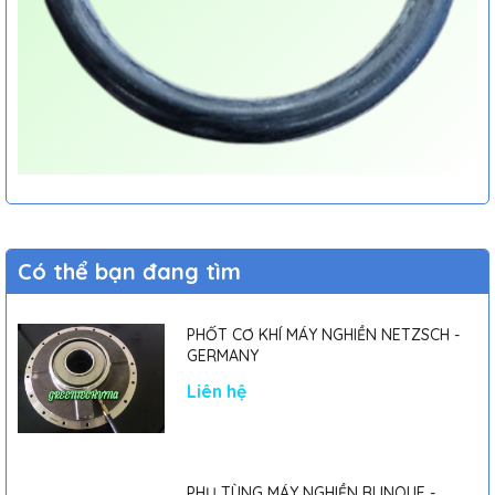
Có thể bạn đang tìm
PHỐT CƠ KHÍ MÁY NGHIỀN NETZSCH -
GERMANY
Liên hệ
PHỤ TÙNG MÁY NGHIỀN BI INOUE -