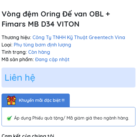
Vòng đệm Oring Đế van OBL +
Fimars MB D34 VITON
Thương hiệu:
Công Ty TNHH Kỹ Thuật Greentech Vina
Loại:
Phụ tùng bơm định lượng
Tình trạng:
Còn hàng
Mã sản phẩm:
Đang cập nhật
Liên hệ
Khuyến mãi đặc biệt !!!
Áp dụng Phiếu quà tặng/ Mã giảm giá theo ngành hàng.
Cam kết của chúng tôi